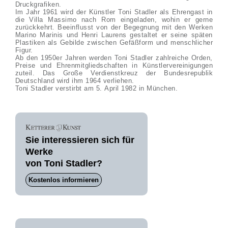
Druckgrafiken.
Im Jahr 1961 wird der Künstler Toni Stadler als Ehrengast in
die Villa Massimo nach Rom eingeladen, wohin er gerne
zurückkehrt. Beeinflusst von der Begegnung mit den Werken
Marino Marinis und Henri Laurens gestaltet er seine späten
Plastiken als Gebilde zwischen Gefäßform und menschlicher
Figur.
Ab den 1950er Jahren werden Toni Stadler zahlreiche Orden,
Preise und Ehrenmitgliedschaften in Künstlervereinigungen
zuteil. Das Große Verdienstkreuz der Bundesrepublik
Deutschland wird ihm 1964 verliehen.
Toni Stadler verstirbt am 5. April 1982 in München.
Sie interessieren sich für
Werke
von Toni Stadler?
Kostenlos informieren